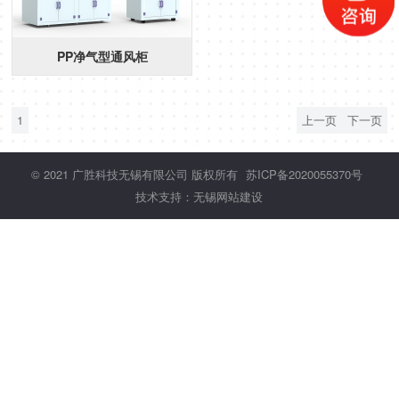
PP净气型通风柜
1
上一页
下一页
© 2021 广胜科技无锡有限公司 版权所有
苏ICP备2020055370号
技术支持：无锡网站建设